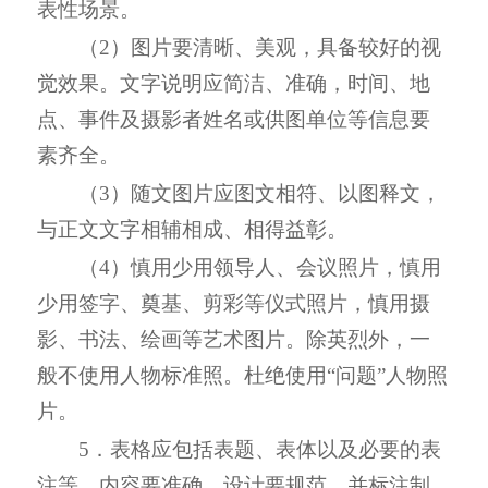
表性场景。
（2）图片要清晰、美观，具备较好的视
觉效果。文字说明应简洁、准确，时间、地
点、事件及摄影者姓名或供图单位等信息要
素齐全。
（3）随文图片应图文相符、以图释文，
与正文文字相辅相成、相得益彰。
（4）慎用少用领导人、会议照片，慎用
少用签字、奠基、剪彩等仪式照片，慎用摄
影、书法、绘画等艺术图片。除英烈外，一
般不使用人物标准照。杜绝使用“问题”人物照
片。
5．表格应包括表题、表体以及必要的表
注等，内容要准确，设计要规范，并标注制