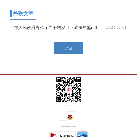
关联
文章
2024-02-01
市人民政府办公厅关于转发《〈武汉年鉴(2024)〉编纂工作方案》的通知
返回
关注“方志武汉”微信公众号
Copyright@ 2018 武汉市地方志编纂委员会办公室 版权所有
武汉市地方志编纂委员会办公室
鄂ICP备20001764号
地址：武汉市江岸区铭新街8号 电话：027-82809815