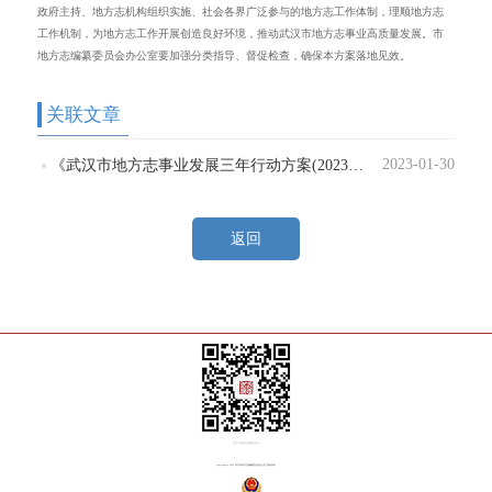
政府主持、地方志机构组织实施、社会各界广泛参与的地方志工作体制，理顺地方志
工作机制，为地方志工作开展创造良好环境，推动武汉市地方志事业高质量发展。市
地方志编纂委员会办公室要加强分类指导、督促检查，确保本方案落地见效。
关联
文章
2023-01-30
《武汉市地方志事业发展三年行动方案(2023—2025年)》解读
返回
关注“方志武汉”微信公众号
Copyright@ 2018 武汉市地方志编纂委员会办公室 版权所有