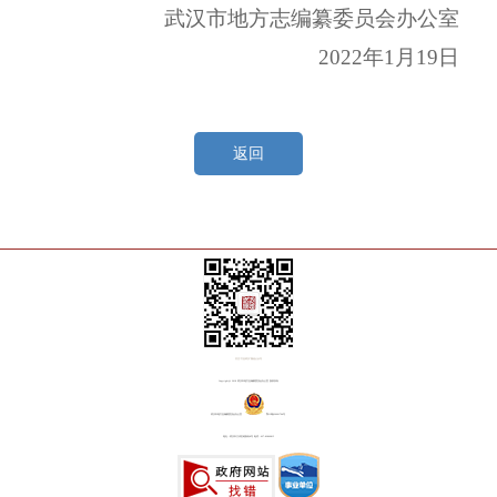
武汉市地方志编纂委员会办公室
2022
年
1
月
19
日
返回
关注“方志武汉”微信公众号
Copyright@ 2018 武汉市地方志编纂委员会办公室 版权所有
武汉市地方志编纂委员会办公室
鄂ICP备20001764号
地址：武汉市江岸区铭新街8号 电话：027-82809815