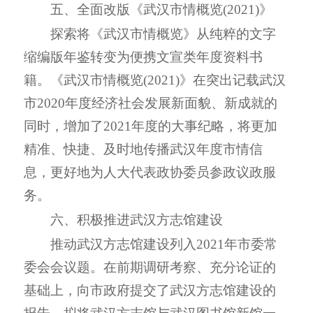
五、全面改版《武汉市情概览(
2021
)》
探索将《武汉市情概览》从纯粹的文字
缩编版年鉴转变为便携文宣类年度资料书
籍。《武汉市情概览(
2021
)》在突出记载武汉
市
2020
年度经济社会发展新面貌、新成就的
同时，增加了
2021
年度的大事纪略，将更加
精准、快捷、及时地传播武汉年度市情信
息，更好地为人大代表政协委员参政议政服
务。
六、积极推进武汉方志馆建设
推动武汉方志馆建设列入
2021
年市委常
委会会议题。
在前期调研考察、充分论证的
基础上，向市政府提交了武汉方志馆建设的