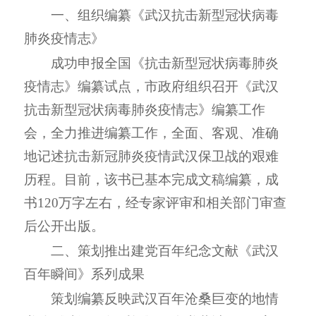
一、组织编纂《武汉抗击新型冠状病毒
肺炎疫情志》
成功申报全国《抗击新型冠状病毒肺炎
疫情志》编纂试点
，
市政府
组织
召开《武汉
抗击新型冠状病毒肺炎疫情志
》
编纂工作
会，全力推进编纂工作
，
全面、客观、准确
地记述抗击新冠肺炎疫情武汉保卫战的艰难
历程
。目前，
该书已基本完成文稿编纂，
成
书
120
万字左右，经专家评审和相关部门审查
后公开出版。
二、策划推出建党百年纪念文献《武汉
百年瞬间》系列成果
策划编纂反映武汉百年沧桑巨变的地情