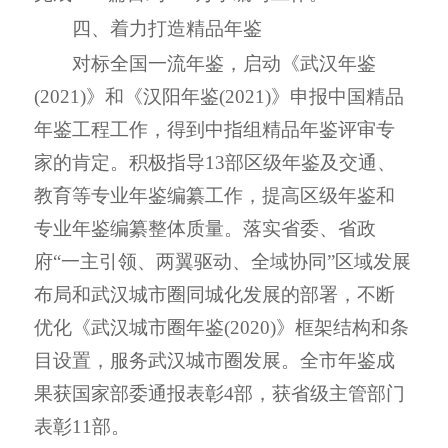
四、着力打造精品年鉴
对标全国一流年鉴，启动《武汉年鉴
(
2021
)》和《汉阳年鉴(
2021
)》申报中国精品
年鉴工程工作，得到中指组精品年鉴评审专
家的肯定。积极指导
13
部区级年鉴及交通、
教育等专业年鉴编纂工作，提高区级年鉴和
专业年鉴编纂整体质量。落实省委、省政
府
“
一主引领、两翼驱动、全域协同
”
区域发展
布局和武汉城市圈同城化发展的部署，不断
优化《武汉城市圈年鉴(
2020
)》框架结构和条
目设置，服务武汉城市圈发展。全市年鉴成
果获国家部委通报表彰
4
部，获省级主管部门
表彰
11
部。