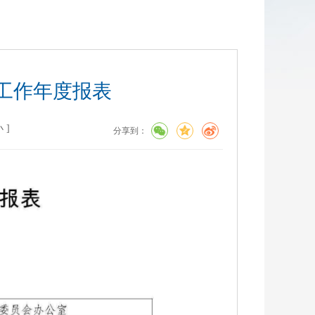
站工作年度报表
小
]
分享到：