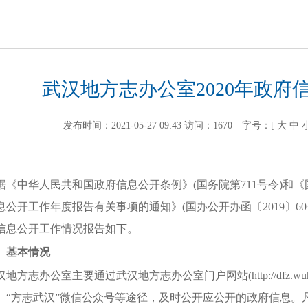
武汉地方志办公室2020年政府
发布时间：2021-05-27 09:43
访问：
1670
字号：[
大
中
据《中华人民共和国政府信息公开条例》(国务院第
711
号令)和
息公开工作年度报告有关事项的通知》(国办公开办函〔
2019
〕
60
信息公开工作情况报告如下。
、基本情况
汉地方志办公室主要通过武汉地方志办公室门户网
站
(
http://dfz.w
、“方志武汉”微信公众号等途径，及时公开应公开的政府信息。