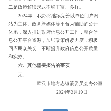
二是
政策解读形式不够丰富、多样
。
2024
年，我办将
继续完善
以
单位
门户网
站为
主体、政务新媒体等平台为辅助的公开
体系，深入推进政府信息公开工作，
整合信
息公开平台资源，
加强政策解读力度，积极
回应民众关切，不断提升政府信息公开质量
和实效。
六、其他需要报告的事项
无。
武汉市地方志编纂委员会办公室
2024
年
3
月
19
日