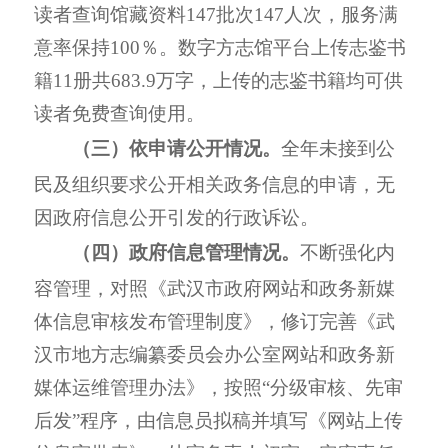
读者查询馆藏资料
147
批次
147
人次，服务满
意率保持
100％
。数字方志馆平台上传志鉴书
籍
11
册共
683.9
万字，
上传的志鉴书籍均可供
读者免费查询使用。
（三）依申请公开情况。
全年未接到公
民及组织要求公开相关政务信息的申请，无
因政府信息公开引发的行政诉讼。
（四）政府信息管理情况。
不断强化内
容管理，对照《武汉市政府网站和政务新媒
体信息审核发布管理制度》，修订完善《武
汉
市地方志编纂委员会办公室网站和政务新
媒体运维管理办法》
，按照“分级审核、先审
后发”程序，由信息员拟稿并填写《网站上传