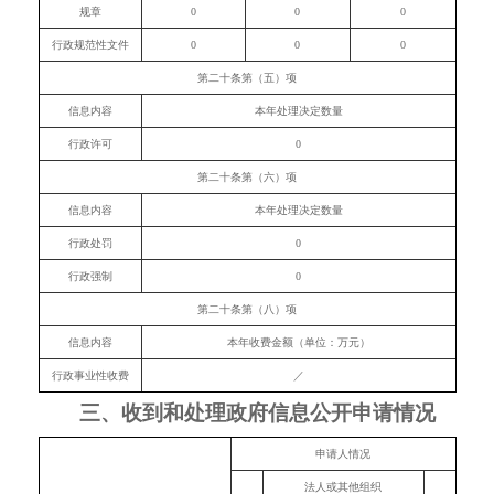
规章
0
0
0
行政规范性文件
0
0
0
第二十条第（五）项
信息内容
本年处理决定数量
行政许可
0
第二十条第（六）项
信息内容
本年处理决定数量
行政处罚
0
行政强制
0
第二十条第（八）项
信息内容
本年收费金额（单位：万元）
行政事业性收费
／
三、收到和处理政府信息公开申请情况
申请人情况
法人或其他组织