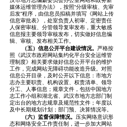
汉市地方志编纂委员会办公室网站和政务新
媒体运维管理办法》，按照“分级审核、先审
后发”程序，由信息员拟稿并填写《网站上传
信息审批表》，处室负责人初审、定密责任
人保密审核、分管领导复审发布，重大敏感
信息报主要领导审核发布，切实做好信息编
辑、审核、发布相关工作。
（五）信息公开平台建设情况。
严格按
照《武汉市政府网站集约化平台安全运维管
理制度》相关要求做好信息公开平台的维护
工作，完成网站无障碍功能改造升级。对照
信息公开目录，及时公开以下信息：市地方
志办主要职责、机构设置、权责清单、领导
分工、人事信息；
规章文件，包括中国地方
志
工作
小组
和
湖北省
、
武汉市
地方志部门
制
定出台的地方志规章及规范性文件；年度以
及中长期规划计划；部门预
、
决算情况等。
（六）监督保障情况。
压实网络意识形
态和网络安全工作责任制，进一步加大网站