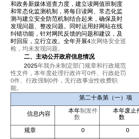
和政务新媒体巡查力度，建立读网值班制度
和常态化监测机制，将每日读网、常态化监
测与建立安全防范机制结合起来，确保及时
发现问题、整改问题。同时运用好网站在线
纠错功能，针对网民反馈的问题和建议，及
时回应，立行立改。全年开展
4
次网络安全巡
检，均未发现问题。
二、主动公开政府信息情况
2025
年我办未制定部门规章和行政规范
性文件，本年度处理行政许可
0
件、行政处罚
0
件、行政强制
0
件，无行政事业性收费职
能。
第二十条第（一）项
本年
制发件
本年废止
信息内容
数
数
规章
0
0