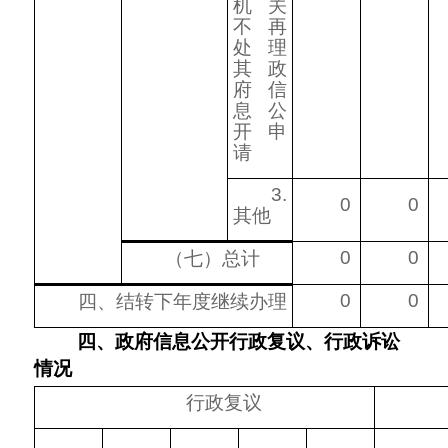
机关
不再
处理
其政
府信
息公
开申
请
3.
0
0
其他
0
0
（七）总计
0
0
四、结转下年度继续办理
四、政府信息公开行政复议、行政诉讼
情况
行政复议