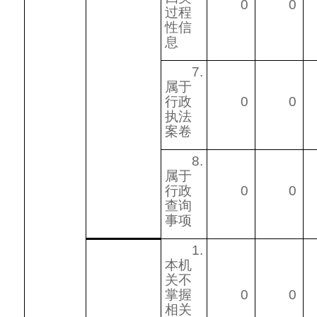
0
0
过程
性信
息
7.
属于
行政
0
0
执法
案卷
8.
属于
行政
0
0
查询
事项
1.
本机
关不
掌握
0
0
相关