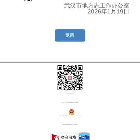
武汉市地方志工作办公室
2026
年
1
月
19
日
返回
关注“方志武汉”微信公众号
Copyright@ 2018 武汉市地方志编纂委员会办公室 版权所有
武汉市地方志编纂委员会办公室
鄂ICP备20001764号
地址：武汉市江岸区铭新街8号 电话：027-82809815