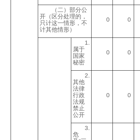
（二）部分公
开
（区分处理的，
0
0
只计这一情形，不
计其他情形）
1.
属于
0
0
国家
秘密
2.
其他
法律
行政
0
0
法规
禁止
公开
3.
危