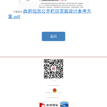
政府信息公开栏目页面设计参考方
下载附件:
案.pdf
返回
关注“方志武汉”微信公众号
Copyright@ 2018 武汉市地方志编纂委员会办公室 版权所有
武汉市地方志编纂委员会办公室
鄂ICP备20001764号
地址：武汉市江岸区铭新街8号 电话：027-82809815