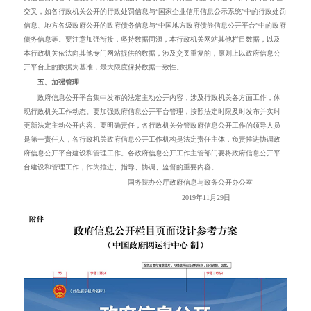
交叉，如各行政机关公开的行政处罚信息与“国家企业信用信息公示系统”中的行政处罚
信息、地方各级政府公开的政府债务信息与“中国地方政府债券信息公开平台”中的政府
债务信息等。要注意加强衔接，坚持数据同源，本行政机关网站其他栏目数据，以及
本行政机关依法向其他专门网站提供的数据，涉及交叉重复的，原则上以政府信息公
开平台上的数据为基准，最大限度保持数据一致性。
五、加强管理
政府信息公开平台集中发布的法定主动公开内容，涉及行政机关各方面工作，体
现行政机关工作动态。要加强政府信息公开平台管理，按照法定时限及时发布并实时
更新法定主动公开内容。要明确责任，各行政机关分管政府信息公开工作的领导人员
是第一责任人，各行政机关政府信息公开工作机构是法定责任主体，负责推进协调政
府信息公开平台建设和管理工作。各政府信息公开工作主管部门要将政府信息公开平
台建设和管理工作，作为推进、指导、协调、监督的重要内容。
国务院办公厅政府信息与政务公开办公室
2019
年
11
月
29
日