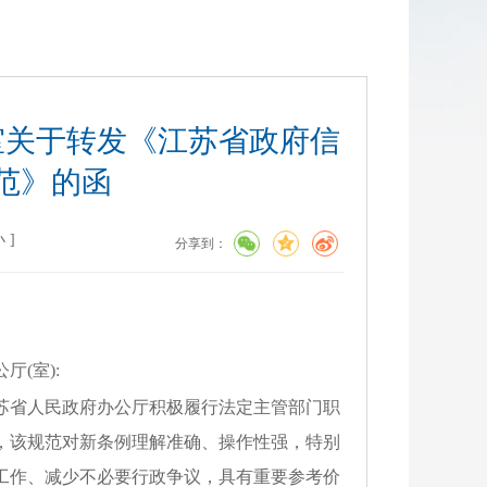
室关于转发《江苏省政府信
范》的函
小
]
分享到：
(室):
苏省人民政府办公厅积极履行法定主管部门职
，该规范对新条例理解准确、操作性强，特别
工作、减少不必要行政争议，具有重要参考价