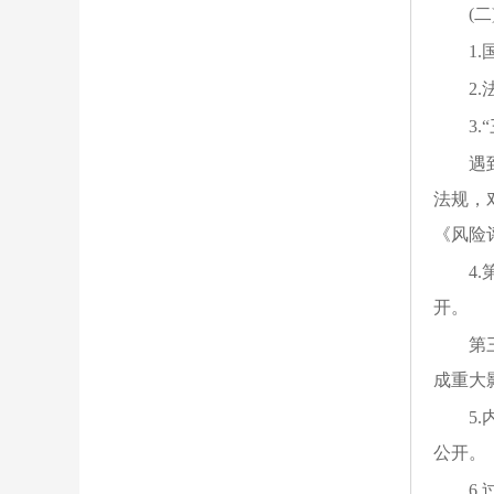
(
1
2
3
遇
法规，
《风险
4
开。
第
成重大
5
公开。
6