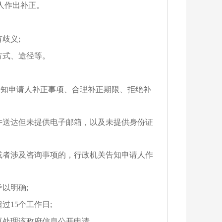
人作出补正。
歧义;
方式、途径等。
告知申请人补正事项、合理补正期限、拒绝补
件送达但未提供电子邮箱，以及未提供身份证
或者涉及咨询事项的，行政机关告知申请人作
以明确;
过15个工作日;
再处理该政府信息公开申请。