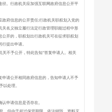
途径。行政机关应加强互联网政府信息公开平
应政府信息的公开责任;行政机关职权划入党的
机关名义独立履行法定行政管理职能过程中形
息公开的，职权划出行政机关可在征求职权划
另行提出申请。
本机关不予公开，特此告知”答复申请人。相关
复申请公开相同政府信息的，告知申请人不予
予以处理。
确认申请信息是否存在。
信息，但由于超过保管期限、依法销毁、资料灭