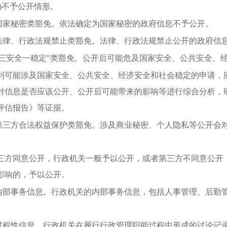
二)不予公开情形。
.国家秘密类豁免。依法确定为国家秘密的政府信息不予公开。
.法律、行政法规禁止类豁免。法律、行政法规禁止公开的政府信
.“三安全一稳定”类豁免。公开后可能危及国家安全、公共安全
到可能涉及国家安全、公共安全、经济安全和社会稳定的申请，
对信息是否应该公开、公开后可能带来的影响等进行综合分析，
评估报告》等证据。
.第三方合法权益保护类豁免。涉及商业秘密、个人隐私等公开会
三方同意公开，行政机关一般予以公开，或者第三方不同意公开
影响的，予以公开。
.内部事务信息。行政机关的内部事务信息，包括人事管理、后勤
.过程性信息。行政机关在履行行政管理职能过程中形成的讨论记