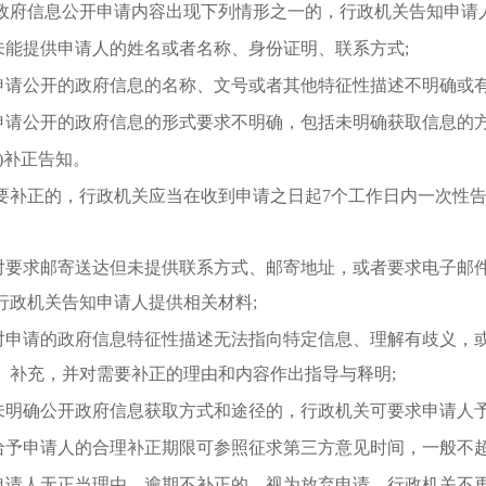
政府信息公开申请内容出现下列情形之一的，行政机关告知申请
.未能提供申请人的姓名或者名称、身份证明、联系方式;
.申请公开的政府信息的名称、文号或者其他特征性描述不明确或有
.申请公开的政府信息的形式要求不明确，包括未明确获取信息的
二)补正告知。
要补正的，行政机关应当在收到申请之日起
7个工作日内一次性
。
.对要求邮寄送达但未提供联系方式、邮寄地址，或者要求电子邮
行政机关告知申请人提供相关材料;
.对申请的政府信息特征性描述无法指向特定信息、理解有歧义，
、补充，并对需要补正的理由和内容作出指导与释明;
.未明确公开政府信息获取方式和途径的，行政机关可要求申请人予
.给予申请人的合理补正期限可参照征求第三方意见时间，一般不超
.申请人无正当理由，逾期不补正的，视为放弃申请，行政机关不