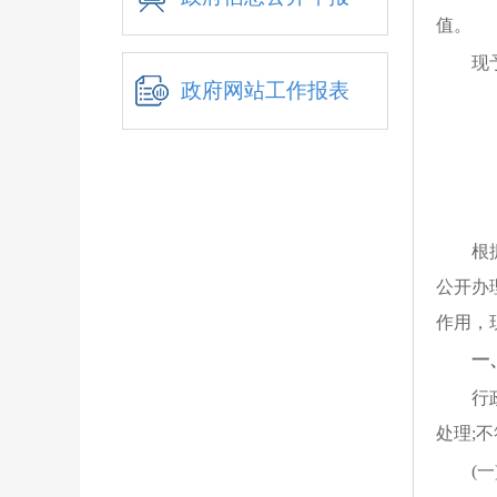
值。
现
政府网站工作报表
根
公开办
作用，
一
行
处理;
(