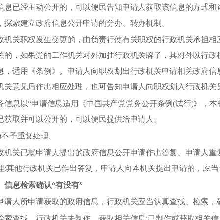
信息已经主动公开的，可以便民告知申请人获取该信息的方式和
，探索建立政府信息公开申请的分办、转办机制。
政机关职权发生变更的，由负责行使有关职权的行政机关承担相
关的，如果党的工作机关对外加挂行政机关牌子，其对外以行政
息，适用《条例》。申请人向职权划出行政机关申请相关政府信
机关意见后作出相应处理，也可告知申请人向职权划入行政机关
务信息以
“申请信息适用《中国共产党党务公开条例(试行)》，
已获取并可以公开的，可以便民提供给申请人。
三)不予重复处理。
政机关已就申请人提出的政府信息公开申请作出答复、申请人重
理;其他行政机关已作出答复，申请人向本机关提出申请的，应当
、信息检索确认
“有没有”
申请人所申请获取的政府信息，行政机关应当认真查找、检索，
检索查找，行政机关未制作、获取相关信息;已制作或获取相关