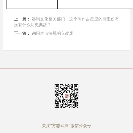
上一篇：
咨询文化相关部门，这个叫作吉星里的老里份有
没有什么历史典故？
下一篇：
询问本市法规的立改废
关注“方志武汉”微信公众号