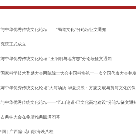
与中华优秀传统文化论坛——“蜀道文化”分论坛征文通知
研究院正式成立
与中华优秀传统文化论坛 “王阳明与地方志”分论坛征文通知
席国家科学技术奖励大会两院院士大会中国科协第十一次全国代表大会并
与中华优秀传统文化论坛“大河汤汤·华夏泱泱：方志文献与黄河文化的保
与中华优秀传统文化论坛——“巴山论道·巴文化高地建设”分论坛征文通
界古典学大会在希腊雅典圆满闭幕
中国 | 广西篇·花山歌海映八桂