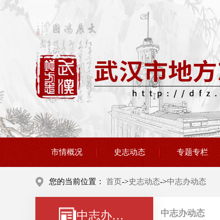
市情概况
史志动态
专题专栏
您的当前位置：
首页
->
史志动态
->
中志办动态
中志办动态
中志办动态