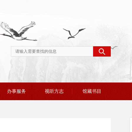
办事服务
视听方志
馆藏书目