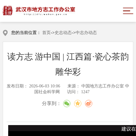
您的当前位置：
首页
->
史志动态
->
中志办动态
读方志 游中国 | 江西篇·瓷心茶韵
雕华彩
发布日期：
2026-06-03 10:06
来源：
中国地方志工作办公室 中
国社会科学网
访问：
1247
分享到：