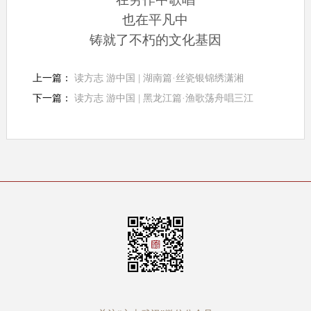
也在平凡中
铸就了不朽的文化基因
上一篇：
读方志 游中国 | 湖南篇·丝瓷银锦绣潇湘
下一篇：
读方志 游中国 | 黑龙江篇·渔歌荡舟唱三江