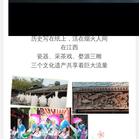
历史写在纸上，活在烟火人间
在江西
瓷器、采茶戏、婺源三雕
三个文化遗产共享着巨大流量