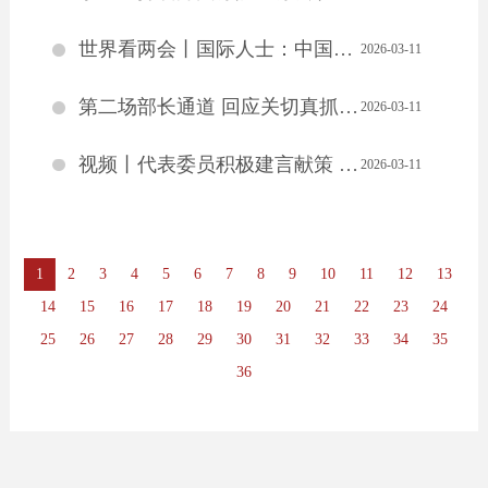
世界看两会丨国际人士：中国高质量发展为全球经济注入稳定性
2026-03-11
第二场部长通道 回应关切真抓实干（现场·部长通道）
2026-03-11
视频丨代表委员积极建言献策 有关部门全面记录梳理高效转办回应
2026-03-11
1
2
3
4
5
6
7
8
9
10
11
12
13
14
15
16
17
18
19
20
21
22
23
24
25
26
27
28
29
30
31
32
33
34
35
36