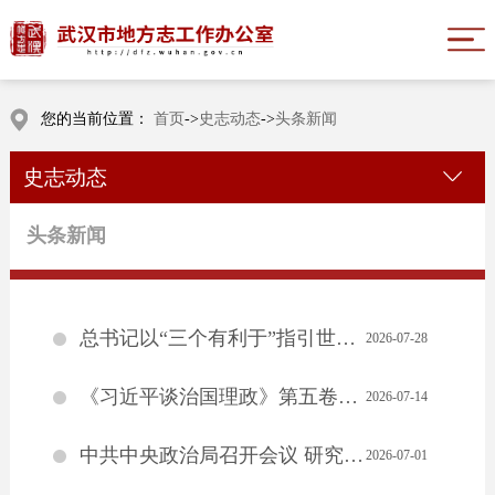
您的当前位置：
首页
->
史志动态
->
头条新闻
史志动态
头条新闻
总书记以“三个有利于”指引世界遗产申报保护
2026-07-28
《习近平谈治国理政》第五卷吉尔吉斯斯坦推介会在比什凯克举行
2026-07-14
中共中央政治局召开会议 研究部署防汛抗旱工作 中共中央总书记习近平主持会议
2026-07-01