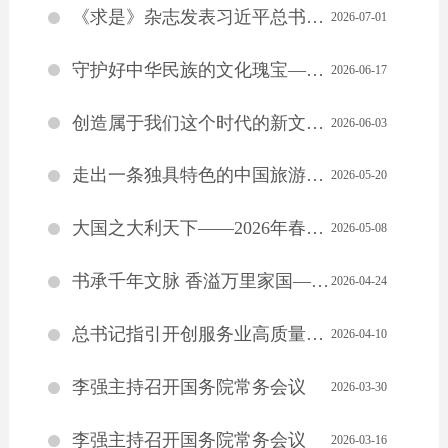
《求是》杂志发表习近平总书记重要文章《做焦裕禄式的县委书记》
2026-07-01
守护好中华民族的文化瑰宝——习近平文化思想指引我国文化遗产保护传承工作高质量发展
2026-06-17
创造属于我们这个时代的新文化——习近平文化思想引领文化传承发展开创新局面
2026-06-03
走出一条独具特色的中国旅游发展之路——习近平文化思想引领旅游强国建设
2026-05-20
大国之大利天下——2026年春季中国元首外交纪事
2026-05-08
书承千年文脉 香溢万里家国——习近平文化思想引领书香社会建设
2026-04-24
总书记指引开创服务业高质量发展新局面
2026-04-10
李强主持召开国务院常务会议
2026-03-30
李强主持召开国务院常务会议
2026-03-16