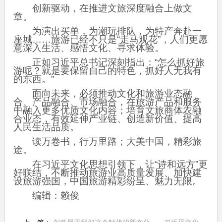
创新驱动，在推进文旅深度融合上做文
章。
为演出买单，为潮玩排队，为特产奔赴一
座城……旅游已经不只是“走马观花”，人们更愿
意深入生活、感悟文化、寻求体验。
正如习近平总书记深刻指出：“怎么抓好旅
游呢？就是要保留自己的特色，抓好人无我有
的东西。”
面向未来，必须推动文化和旅游业态融
合、产品融合、市场融合，在旅游产品和服务
中融入更多优质文化内容；培育文旅商体农融
合业态，有效延伸产业链、创造新价值、提高
人民生活品质。
读万卷书，行万里路；大美中国，精彩旅
途。
在习近平文化思想引领下，让“诗和远方”更
好联结，不断推动旅游业高质量发展、加快建
设旅游强国，中国旅游精彩纷呈、魅力无限。
编辑：赖俊