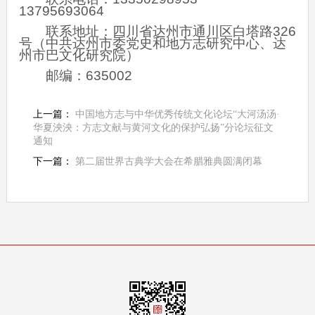
13795693064
联系地址：四川省达州市通川区白塔路326
号（中共达州市委党史和地方志研究中心、达
州市巴文化研究院）
邮编：635002
上一篇：
中国地方志与中华优秀传统文化论坛“大河汤汤·
华夏泱泱：方志文献与黄河文化的保护弘扬”分论坛征文
通知
下一篇：
第二届世界古典学大会在希腊雅典圆满闭幕