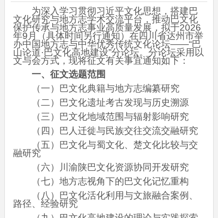
为深入学习贯彻习近平文化思想，搭建巴
文化研究与地方志学术交流平台，推动巴文化
保护传承与地方志事业高质量发展，拟于2026
年9月（具体时间另行通知）在四川省达州市举
办中国地方志与中华优秀传统文化论坛——“巴
山论道·巴文化高地建设”分论坛。分论坛采用以
文与会方式，现将征文有关事宜通知如下：
一、征文选题范围
（一）巴文化典籍与地方志编纂研究
（二）巴文化遗址考古发现与历史溯源
（三）巴文化地域范围与辐射影响研究
（四）巴人迁徙与民族交往交流交融研究
（五）巴文化与蜀文化、楚文化比较与交
融研究
（六）川渝陕巴文化资源协同开发研究
（七）地方志视角下的巴文化记忆重构
（八）巴文化活化利用与文旅融合案例、
路径、经验研究
（九）巴文化高地建设的理论与实践探索