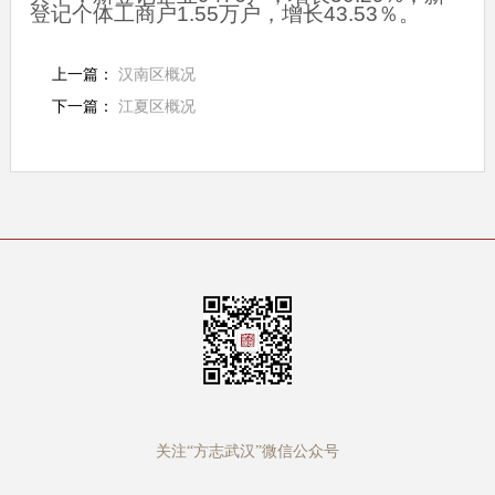
登记个体工商户1.55万户，增长43.53％。
上一篇：
汉南区概况
下一篇：
江夏区概况
关注“方志武汉”微信公众号