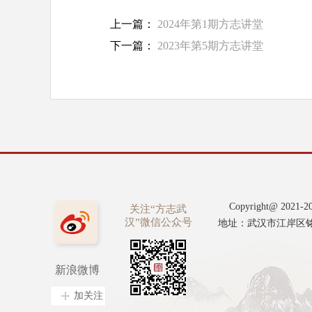
上一篇：
2024年第1期方志讲堂
下一篇：
2023年第5期方志讲堂
Copyright@ 2
关注“方志武
汉”微信公众号
地址：武汉市江岸区铭新街8
新浪微博
加关注