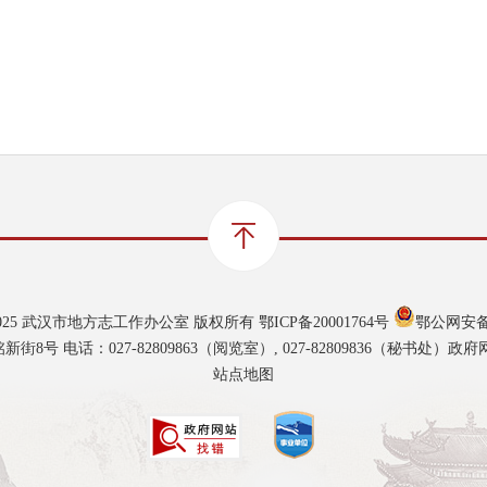
021-2025 武汉市地方志工作办公室 版权所有
鄂ICP备20001764号
鄂公网安备 4
号 电话：027-82809863（阅览室）, 027-82809836（秘书处）政府网站
站点地图