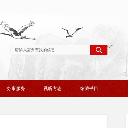
办事服务
视听方志
馆藏书目