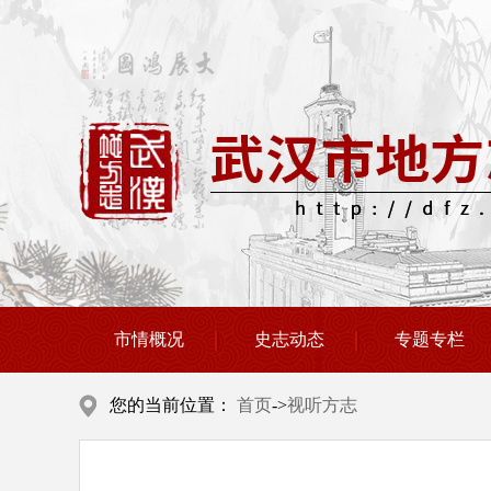
市情概况
史志动态
专题专栏
您的当前位置：
首页
->
视听方志