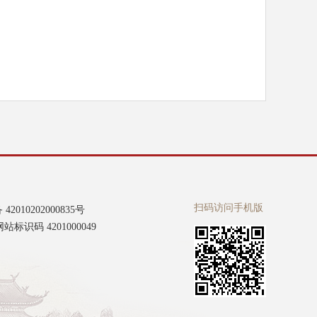
扫码访问手机版
2010202000835号
标识码 4201000049