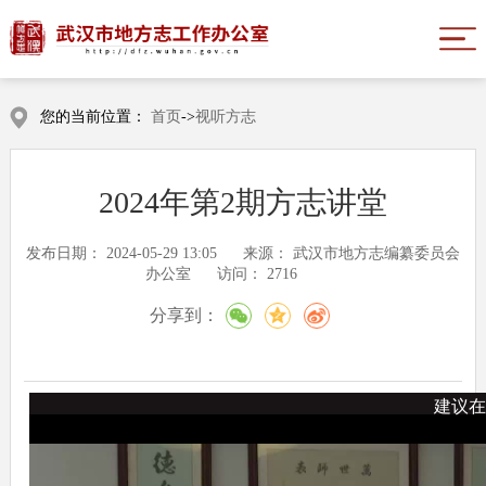
您的当前位置：
首页
->
视听方志
2024年第2期方志讲堂
发布日期：
2024-05-29 13:05
来源：
武汉市地方志编纂委员会
办公室
访问：
2716
分享到：