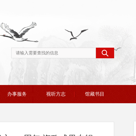
办事服务
视听方志
馆藏书目