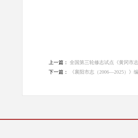
上一篇：
全国第三轮修志试点《黄冈市志（
下一篇：
《襄阳市志（2006—2025）