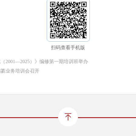
扫码查看手机版
2001—2025）》编修第一期培训班举办
》编纂业务培训会召开