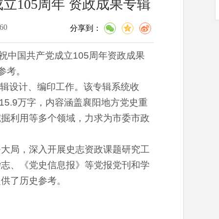
105周年 资政成果专辑
60
分享到：
祝中国共产党成立105周年资政成果
参考。
辑设计、编印工作。该专辑系统收
15.9万字，内容涵盖襄阳地方党史重
挖掘利用等多个领域，力求为市委市政
务大局，深入开展史志资政课题研究工
杂志、《党史信息报》等党报党刊和学
提供了历史参考。