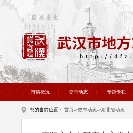
市情概况
史志动态
专题专栏
您的当前位置：
首页
->
史志动态
->
湖北省动态