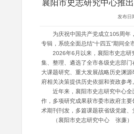
襄阳市史志研究中心推出
发布日
为庆祝中国共产党成立105周
专辑，系统全面总结“十四五”期间
2026年6月以来，
襄阳
市史志研
集、整理、遴选了全市各级史志部门在
大课题研究、重大发展战略历史渊源
府相关决策提供历史依据和资政参考
近年来，
襄阳
市史志研究中心全
作，多项研究成果获市委市政府主要
术期刊刊发，多篇课题获省级党建、
（
襄阳
市史志研究中心 张廉）