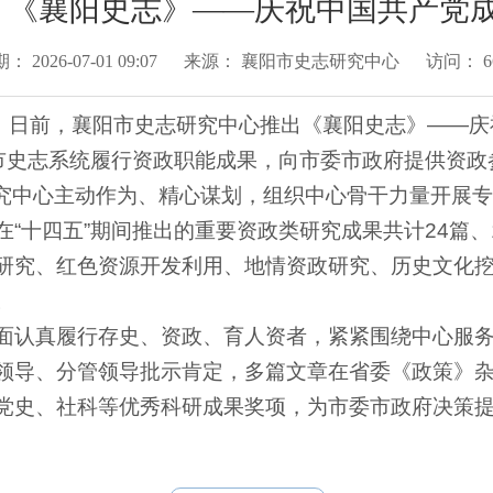
 《襄阳史志》——庆祝中国共产党成立
期：
2026-07-01 09:07
来源：
襄阳市史志研究中心
访问：
6
年，日前，襄阳市史志研究中心推出《襄阳史志》——庆
全市史志系统履行资政职能成果，向市委市政府提供资政
究中心主动作为、精心谋划，组织中心骨干力量开展专
“十四五”期间推出的重要资政类研究成果共计24篇、
研究、红色资源开发利用、地情资政研究、历史文化
。
面认真履行存史、资政、育人资者，紧紧围绕中心服
领导、分管领导批示肯定，多篇文章在省委《政策》
党史、社科等优秀科研成果奖项，为市委市政府决策