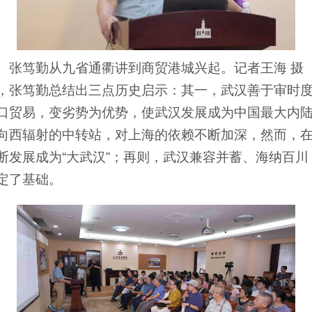
张笃勤从九省通衢讲到商贸港城兴起。记者王海 摄
，张笃勤总结出三点历史启示：其一，武汉善于审时
口贸易，变劣势为优势，使武汉发展成为中国最大内
向西辐射的中转站，对上海的依赖不断加深，然而，
断发展成为“大武汉”；再则，武汉兼容并蓄、海纳百
定了基础。