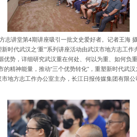
方志讲堂第4期讲座吸引一批文史爱好者。记者王海 
重塑新时代武汉之‘重’”系列讲座活动由武汉市地方志工
源优势，详细研究武汉重在何处、何以为重、如何负
的精神能量，推动“三个优势转化”，重塑新时代武汉之
武汉市地方志工作办公室主办，长江日报传媒集团有限