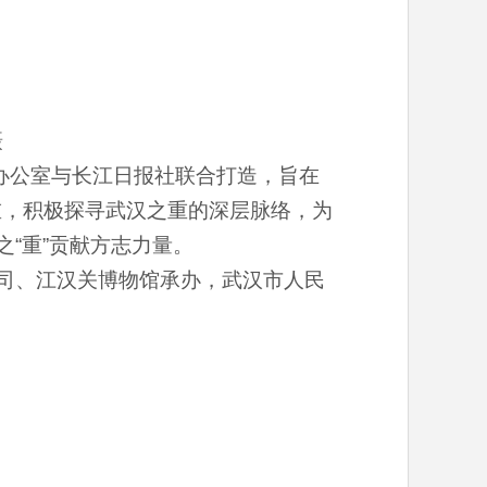
摄
作办公室与长江日报社联合打造，旨在
重，积极探寻武汉之重的深层脉络，为
“重”贡献方志力量。
公司、江汉关博物馆承办，武汉市人民