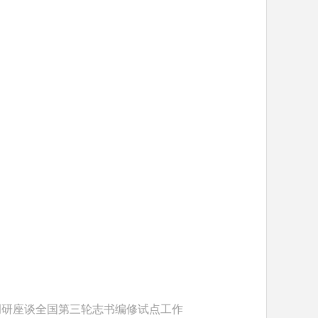
调研座谈全国第三轮志书编修试点工作