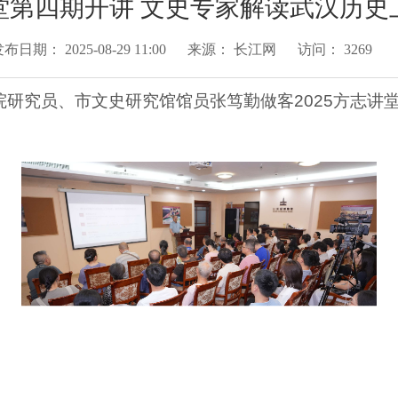
讲堂第四期开讲 文史专家解读武汉历
发布日期：
2025-08-29 11:00
来源：
长江网
访问：
3269
院研究员、市文史研究馆馆员张笃勤做客2025方志讲