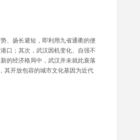
度势、扬长避短，即利用九省通衢的便
陆港口；其次，武汉因机变化、自强不
在新的经济格局中，武汉并未就此衰落
川，其开放包容的城市文化基因为近代