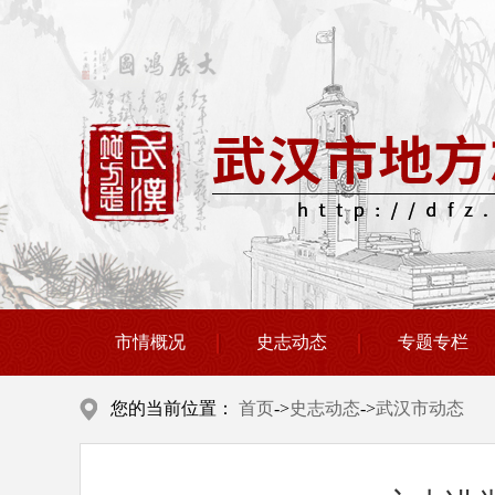
市情概况
史志动态
专题专栏
您的当前位置：
首页
->
史志动态
->
武汉市动态