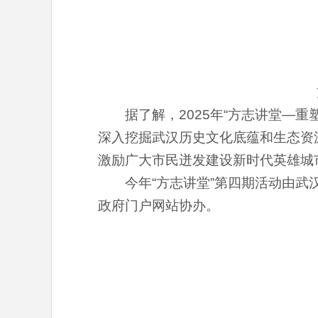
据了解，2025年“方志讲堂—
深入挖掘武汉历史文化底蕴和生态资
激励广大市民迸发建设新时代英雄城市
今年“方志讲堂”第四期活动由
政府门户网站协办。