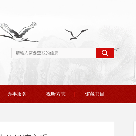
办事服务
视听方志
馆藏书目