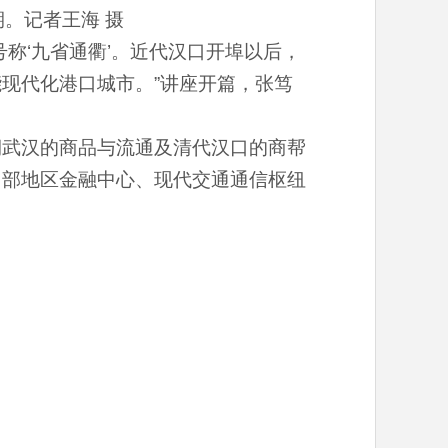
。记者王海 摄
称‘九省通衢’。近代汉口开埠以后，
现代化港口城市。”讲座开篇，张笃
期武汉的商品与流通及清代汉口的商帮
中部地区金融中心、现代交通通信枢纽