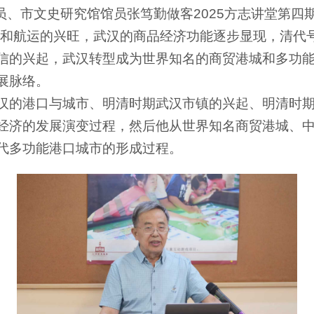
员、市文史研究馆馆员张笃勤做客2025方志讲堂第四期
大和航运的兴旺，武汉的商品经济功能逐步显现，清代号
信的兴起，武汉转型成为世界知名的商贸港城和多功能
展脉络。
汉的港口与城市、明清时期武汉市镇的兴起、明清时
经济的发展演变过程，然后他从世界知名商贸港城、
代多功能港口城市的形成过程。