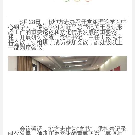
8月28日，市地方志办召开党组理论学习中
心组学习，传达学习习近平总书记关于意识形
态工作的重要论述和文化传承发展的重要论
述，开展研讨交流。党组书记、主任王筱武主
持会议，党组班子成员参加会议，副处级以上
干部列席会议。
会议强调，地方志作为“官书”，承担着记录
时代发展、传承历史文化的重要职责，要坚持