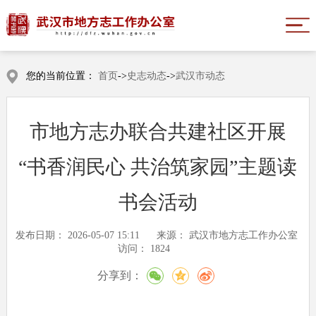
您的当前位置：
首页
->
史志动态
->
武汉市动态
市地方志办联合共建社区开展
“书香润民心 共治筑家园”主题读
书会活动
发布日期：
2026-05-07 15:11
来源：
武汉市地方志工作办公室
访问：
1824
分享到：