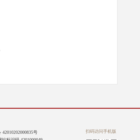
会
扫码访问手机版
2010202000835号
标识码 4201000049