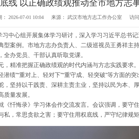
守底线 以正确政绩观推动全市地方志
期：
2026-07-01 10:04
来源：
武汉市地方志工作办公室
访
论学习中心组开展集体学习研讨，深入学习习近平总书
典型案例。市地方志办负责人、二级巡视员王勇祥主
，全办党员、干部认真听取党课。
元，精准把握正确政绩观的时代内涵与方志实践要求
、轻潜绩”“重对上、轻对下”“重守成、轻突破”等方面
舵，坚持以干践责、深耕主责主业，坚持以民为本、
高质量发展。
就《忏悔录》学习体会作交流发言。会议强调，要守
与私，常思贪欲之害；要守住用权底线，严守纪律规