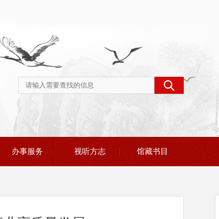
办事服务
视听方志
馆藏书目