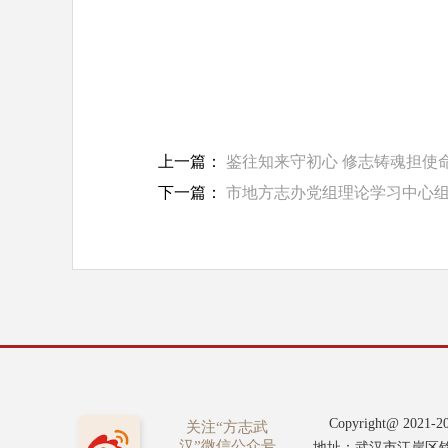
上一篇：
鉴往知来守初心 修志铸魂担使
下一篇：
市地方志办党组理论学习中心组
Copyright@ 2
关注“方志武
汉”微信公众号
地址：武汉市江岸区铭新街8