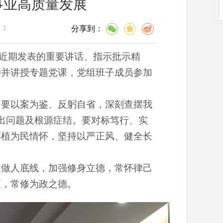
事业高质量发展
问：
分享到：
记近期发表的重要讲话、指示批示精
持并讲授专题党课，党组班子成员参加
。要以案为鉴、反躬自省，深刻查摆我
的突出问题及根源症结。要对标笃行、实
厚植为民情怀，坚持以严正风、健全长
住做人底线，加强修身立德，常怀律己
矩，常修为政之德。