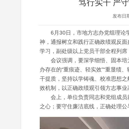
笃行实干 严
发布日
6月30日，市地方志办党组理
神，通报树立和践行正确政绩观反面
学习，副处级以上党员干部全程列席
会议强调，要深学细悟、固本培
办存在的“重痕迹、轻实效”“重显绩
干提质，坚持以学铸魂、校准思想之
效机制，以正确政绩观引领方志事业
会上，单位负责同志和党组成员
之心；要守住廉洁底线，正确处理公