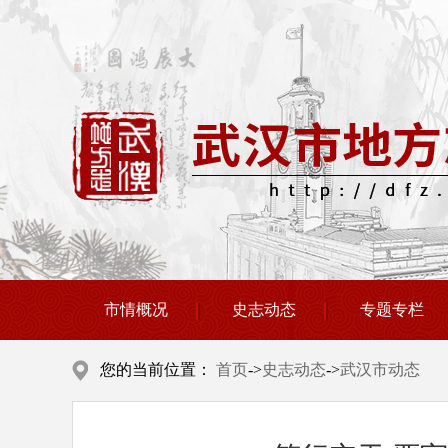
市情概况
史志动态
专题专栏
您的当前位置：
首页
->
史志动态
->
武汉市动态