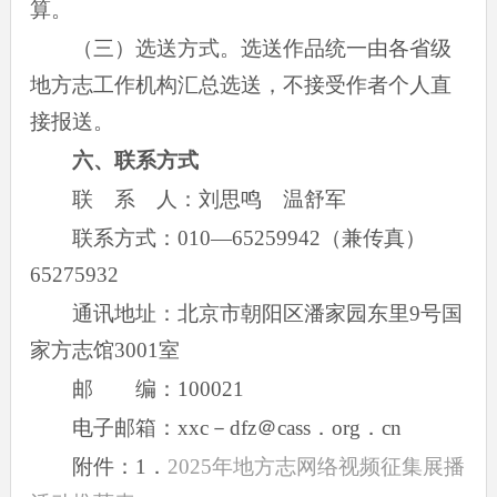
算。
（三）选送方式。选送作品统一由各省级
地方志工作机构汇总选送，不接受作者个人直
接报送。
六、联系方式
联 系 人：刘思鸣 温舒军
联系方式：010—65259942（兼传真）
65275932
通讯地址：北京市朝阳区潘家园东里9号国
家方志馆3001室
邮 编：100021
电子邮箱：xxc－dfz＠cass．org．cn
附件：1．
2025年地方志网络视频征集展播