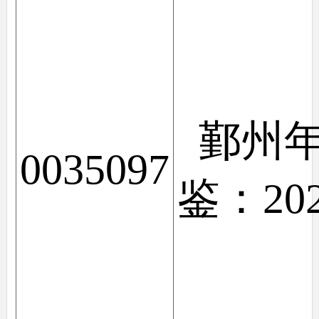
鄞州
0035097
鉴：20