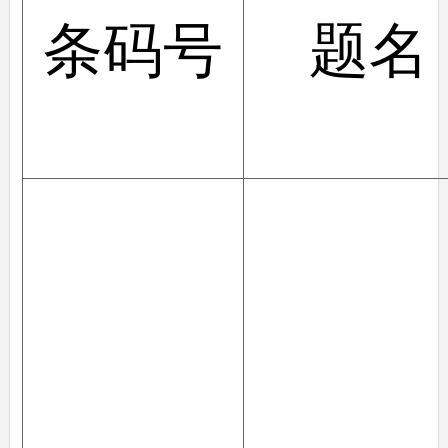
条码号
题名