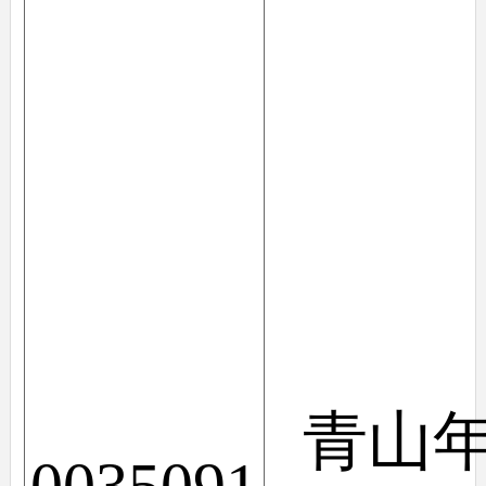
青山
0035091