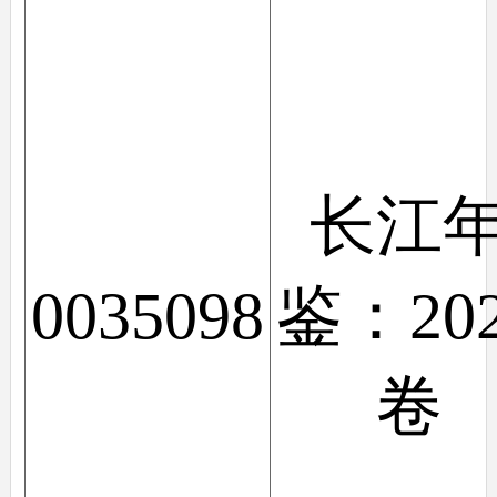
长江
0035098
鉴：20
卷