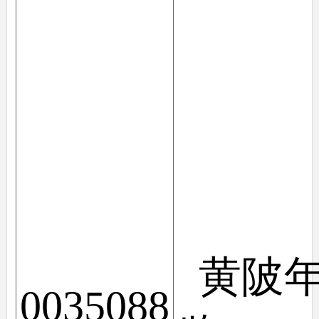
黄陂
0035088