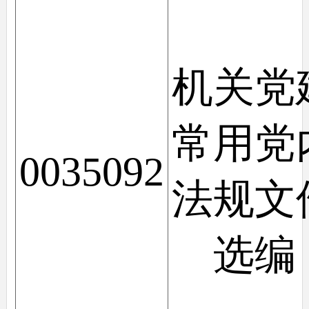
机关党
常用党
0035092
法规文
选编