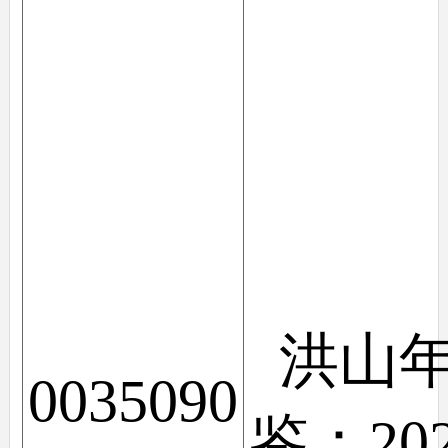
洪山
0035090
鉴：20