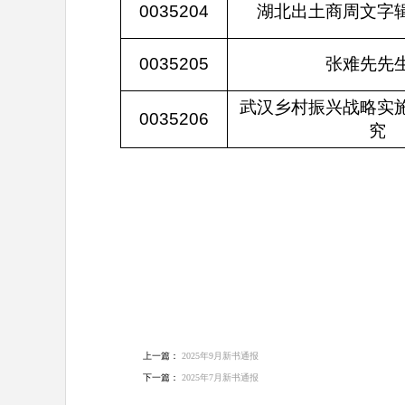
0035204
湖北出土商周文字
0035205
张难先先
武汉乡村振兴战略实
0035206
究
上一篇：
2025年9月新书通报
下一篇：
2025年7月新书通报