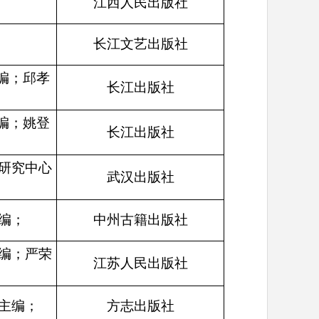
江西人民出版社
长江文艺出版社
编；邱孝
长江出版社
编；姚登
长江出版社
研究中心
武汉出版社
编；
中州古籍出版社
编；严荣
江苏人民出版社
主编；
方志出版社