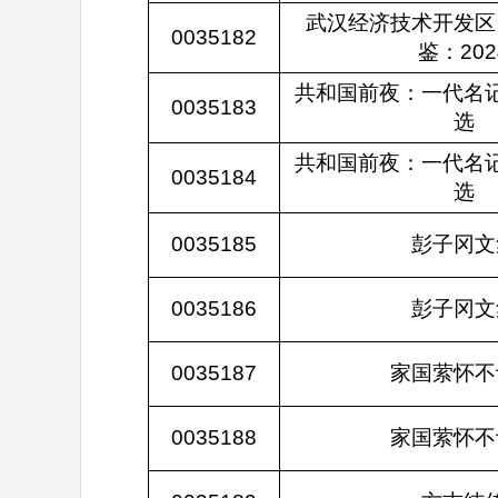
武汉经济技术开发区
0035182
鉴：202
共和国前夜：一代名
0035183
选
共和国前夜：一代名
0035184
选
0035185
彭子冈文
0035186
彭子冈文
0035187
家国萦怀不
0035188
家国萦怀不