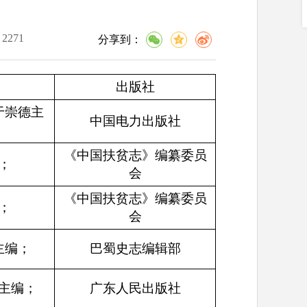
：
2271
分享到：
出版社
于崇德主
中国电力出版社
《中国扶贫志》编纂委员
；
会
《中国扶贫志》编纂委员
；
会
主编；
巴蜀史志编辑部
主编；
广东人民出版社