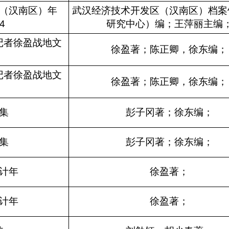
（汉南区）年
武汉经济技术开发区（汉南区）档案
4
研究中心）编；王萍丽主编
记者徐盈战地文
徐盈著；陈正卿，徐东编；
记者徐盈战地文
徐盈著；陈正卿，徐东编；
集
彭子冈著；徐东编；
集
彭子冈著；徐东编；
计年
徐盈著；
计年
徐盈著；