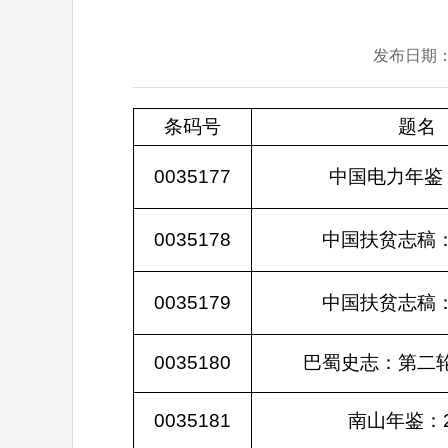
发布日期
条码号
题名
0035177
中国电力年鉴：
0035178
中国扶贫志稿
0035179
中国扶贫志稿
0035180
巴蜀史志：第二
0035181
南山年鉴：2