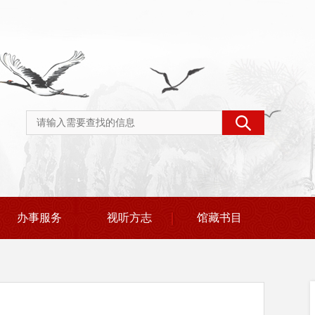
办事服务
视听方志
馆藏书目