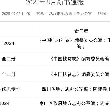
2025年8月新书通报
：
2025-09-03 14:09
来源：
武汉市地方志工作办公室
访问
责任者
《中国电力年鉴》编纂委员会编；
2024
编；
：全二册
《中国扶贫志》编纂委员会编
：全二册
《中国扶贫志》编纂委员会编
轮修志专刊
四川省地方志办公室编；陈建春
024
南山区政府地方志办公室编；周睿