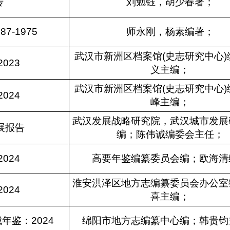
传
刘勉钰，胡少春著；
7-1975
师永刚，杨素编著；
武汉市新洲区档案馆(史志研究中心)
023
义主编；
武汉市新洲区档案馆(史志研究中心)
024
峰主编；
武汉发展战略研究院，武汉城市发展
发展报告
编；陈伟诚编委会主任；
024
高要年鉴编纂委员会编；欧海清
淮安洪泽区地方志编纂委员会办公室
024
喜主编；
年鉴：2024
绵阳市地方志编纂中心编；韩贵钧