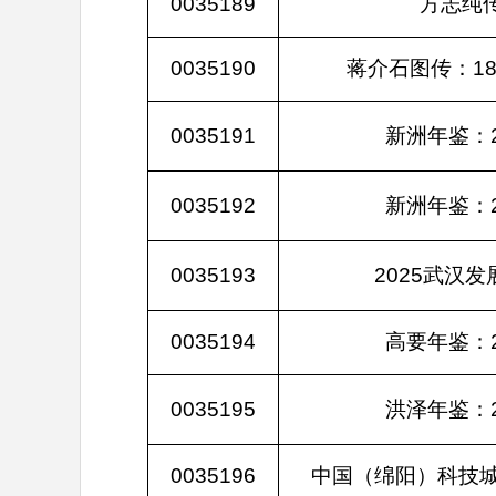
0035189
方志纯
0035190
蒋介石图传：188
0035191
新洲年鉴：2
0035192
新洲年鉴：2
0035193
2025武汉
0035194
高要年鉴：2
0035195
洪泽年鉴：2
0035196
中国（绵阳）科技城