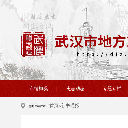
市情概况
史志动态
专题专栏
首页
新书通报
您的当前位置：
->