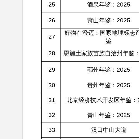
25
酒泉年鉴：2025
26
萧山年鉴：2025
好物在澄迈：国家地理标志
27
鉴
28
恩施土家族苗族自治州年鉴：2
29
鄞州年鉴：2025
30
贵州年鉴：2025
31
北京经济技术开发区年鉴：2
32
青山年鉴：2025
33
汉口中山大道