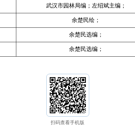
武汉市园林局编；左绍斌主编；
余楚民绘；
余楚民选编；
余楚民选编；
扫码查看手机版