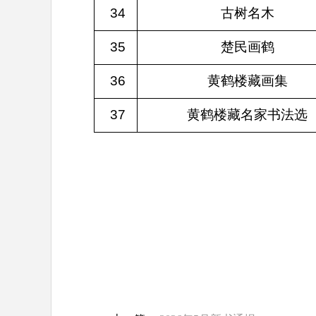
34
古树名木
35
楚民画鹤
36
黄鹤楼藏画集
37
黄鹤楼藏名家书法选