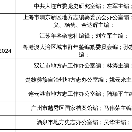
中共大连市委党史研究室编；左军主编
上海市浦东新区地方志编纂委员会办公室编
义、杨隽、金达辉主编；
江苏年鉴杂志社编辑；刘立军主编；
粤港澳大湾区城市群年鉴编纂委员会编；孙
024
编；
双辽市地方志工作办公室编；林涛主编
楚雄彝族自治州地方志办公室编；姚云来主
连云港市地方志工作办公室编；陆瑞平主
广州市越秀区国家档案馆编；马伟荣主编
酒泉市地方史志办公室编；吴华主编；