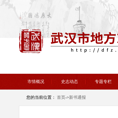
市情概况
史志动态
专题专栏
您的当前位置：
首页
->
新书通报