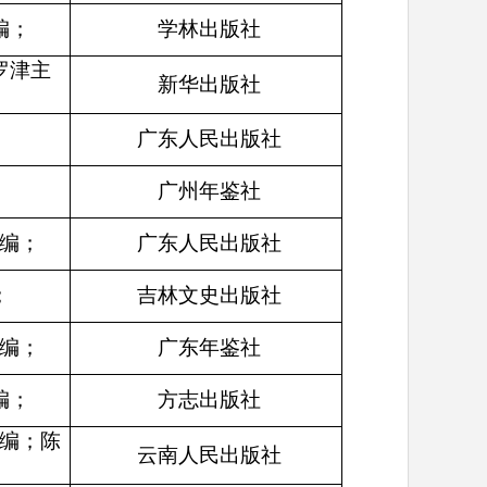
编；
学林出版社
罗津主
新华出版社
广东人民出版社
广州年鉴社
编；
广东人民出版社
；
吉林文史出版社
编；
广东年鉴社
编；
方志出版社
编；陈
云南人民出版社