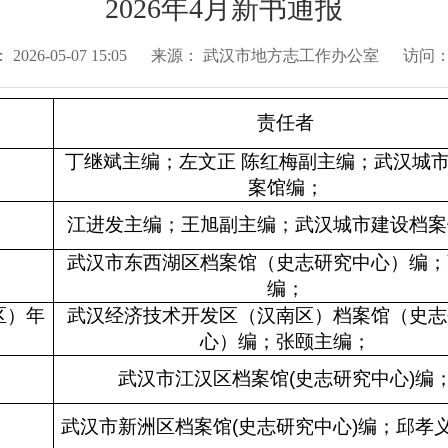
2026年4月新书通报
：
2026-05-07 15:05
来源：
武汉市地方志工作办公室
访问
责任者
丁继斌主编；左文正 陈红梅副主编；武汉城
案馆编；
江进发主编；王旭副主编；武汉城市建设档案
武汉市东西湖区档案馆（史志研究中心）编；
编；
区）年
武汉经济技术开发区（汉南区）档案馆（史志
心）编；张颐主编；
武汉市江汉区档案馆(史志研究中心)编
武汉市新洲区档案馆(史志研究中心)编；邱孝