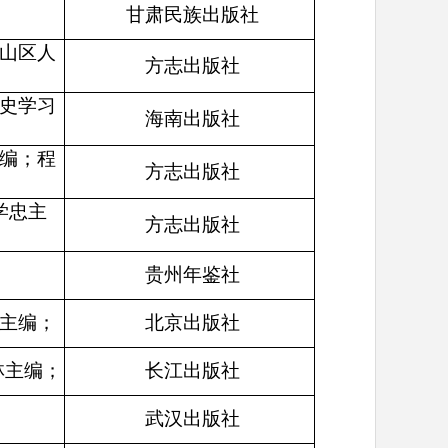
甘肃民族出版社
山区人
方志出版社
史学习
海南出版社
编；程
方志出版社
学忠主
方志出版社
贵州年鉴社
主编；
北京出版社
林主编；
长江出版社
武汉出版社