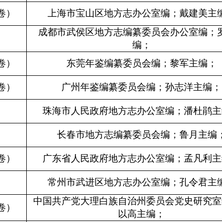
卷）
上海市宝山区地方志办公室编；戴建美主
成都市武侯区地方志编纂委员会办公室编；
编；
卷）
东莞年鉴编纂委员会编；黎军主编；
卷）
广州年鉴编纂委员会编；孙志洋主编；
珠海市人民政府地方志办公室编；潘杜鹃主
长春市地方志编纂委员会编；鲁月主编
卷）
广东省人民政府地方志办公室编；孟凡利主
常州市武进区地方志办公室编；孔令君主
中国共产党大理白族自治州委员会党史研究室
卷）
以高主编；