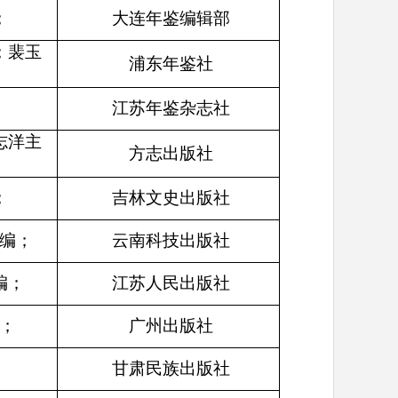
；
大连年鉴编辑部
；裴玉
浦东年鉴社
江苏年鉴杂志社
志洋主
方志出版社
；
吉林文史出版社
编；
云南科技出版社
编；
江苏人民出版社
；
广州出版社
甘肃民族出版社