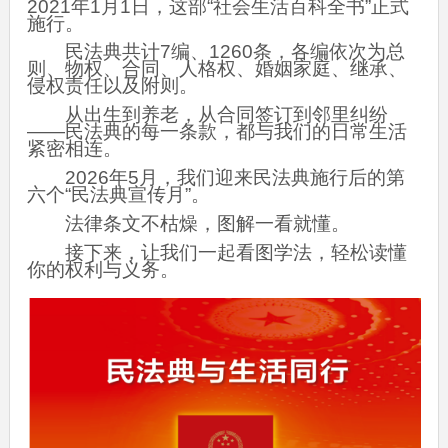
2021年1月1日，这部“社会生活百科全书”正式
施行。
民法典共计7编、1260条，各编依次为总
则、物权、合同、人格权、婚姻家庭、继承、
侵权责任以及附则。
从出生到养老，从合同签订到邻里纠纷
——民法典的每一条款，都与我们的日常生活
紧密相连。
2026年5月，我们迎来民法典施行后的第
六个“民法典宣传月”。
法律条文不枯燥，图解一看就懂。
接下来，让我们一起看图学法，轻松读懂
你的权利与义务。