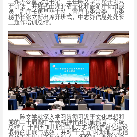
工作办公室党组书记、主任陈文学出席开班式
并讲话，开班式由湖北省文化和旅游厅党组成
员、副厅长唐昌华主持，宜昌市委常委、市委
秘书长张立新出席开班式。中志办信息处处长
王超作培训总结。
陈文学就深入学习贯彻习近平文化思想和
党的二十届四中全会精神作出明确部署，系统
总结了“十四五”时期全国地方志系统信息化建设
取得的进展与成效，并对“十五五”时期地方志信