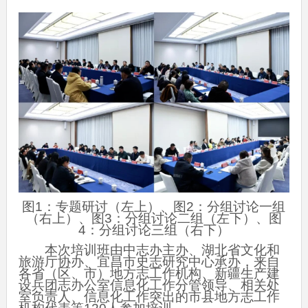
图1：专题研讨（左上）、图2：分组讨论一组
（右上）、图3：分组讨论二组（左下）、图
4：分组讨论三组（右下）
本次培训班由中志办主办、湖北省文化和
旅游厅协办、宜昌市史志研究中心承办，来自
各省（区、市）地方志工作机构、新疆生产建
设兵团志办公室信息化工作分管领导、相关处
室负责人、信息化工作突出的市县地方志工作