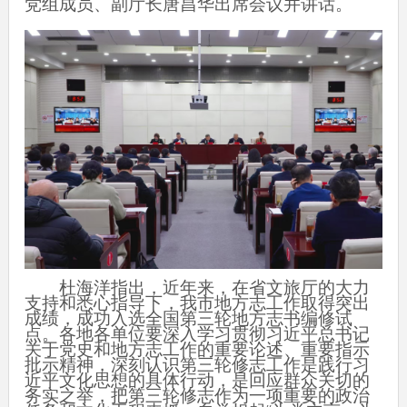
党组成员、副厅长唐昌华出席会议并讲话。
杜海洋指出，近年来，在省文旅厅的大力
支持和悉心指导下，我市地方志工作取得突出
成绩，成功入选全国第三轮地方志书编修试
点。各地各单位要深入学习贯彻习近平总书记
关于党史和地方志工作的重要论述、重要指示
批示精神，深刻认识第三轮修志工作是践行习
近平文化思想的具体行动，是回应群众关切的
务实之举，把第三轮修志作为一项重要的政治