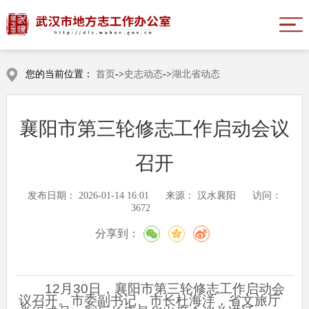
您的当前位置：
首页
->
史志动态
->
湖北省动态
襄阳市第三轮修志工作启动会议
召开
发布日期：
2026-01-14 16:01
来源：
汉水襄阳
访问：
3672
分享到：
12月30日，襄阳市第三轮修志工作启动会
议召开。市委副书记、市长杜海洋，省文旅厅