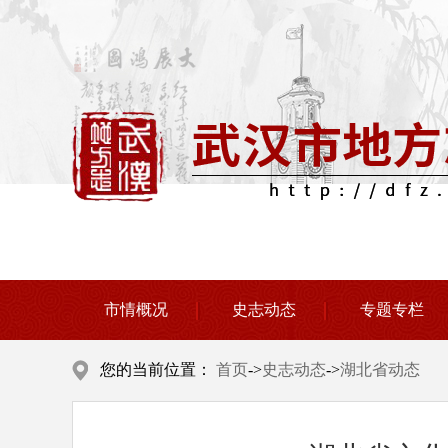
市情概况
史志动态
专题专栏
您的当前位置：
首页
->
史志动态
->
湖北省动态