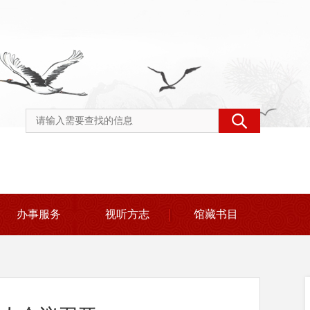
办事服务
视听方志
馆藏书目