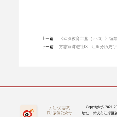
上一篇：
《武汉教育年鉴（2026）》编
下一篇：
方志宣讲进社区 让里分历史“活
Copyright@ 2
关注“方志武
汉”微信公众号
地址：武汉市江岸区铭新街8