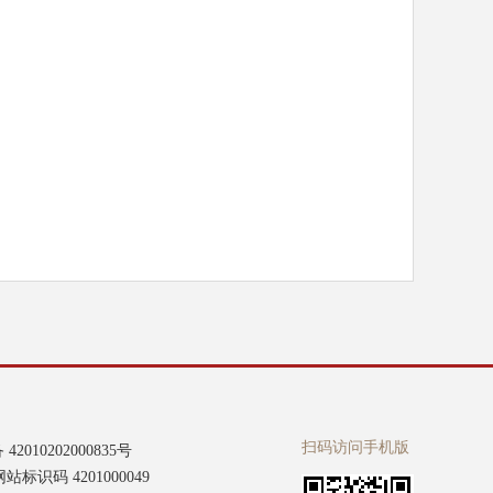
扫码访问手机版
2010202000835号
标识码 4201000049