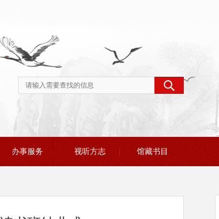
办事服务
视听方志
馆藏书目