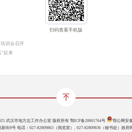
扫码查看手机版
纂培训会召开
”起来
021-2025 武汉市地方志工作办公室 版权所有
鄂ICP备20001764号
鄂公网安备 4
号 电话：027-82809863（阅览室）, 027-82809836（秘书处）政府网站