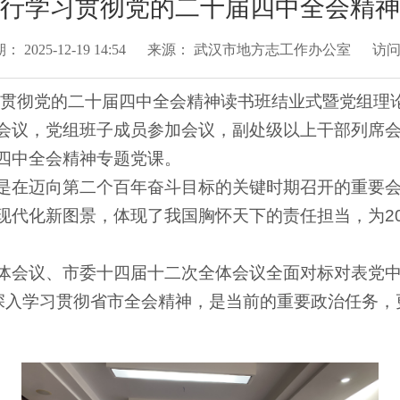
行学习贯彻党的二十届四中全会精神
期：
2025-12-19 14:54
来源：
武汉市地方志工作办公室
访
学习贯彻党的二十届四中全会精神读书班结业式暨党组理
会议，党组班子成员参加会议，副处级以上干部列席
四中全会精神专题党课。
是在迈向第二个百年奋斗目标的关键时期召开的重要
现代化新图景，体现了我国胸怀天下的责任担当，为20
体会议、市委十四届十二次全体会议全面对标对表党
。深入学习贯彻省市全会精神，是当前的重要政治任务