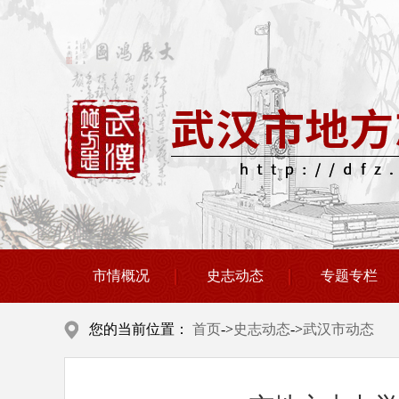
市情概况
史志动态
专题专栏
您的当前位置：
首页
->
史志动态
->
武汉市动态