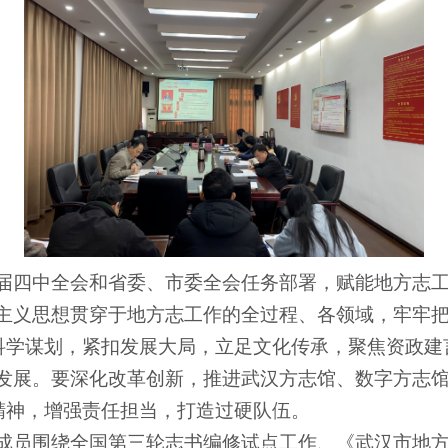
届四中全会和省委、市委全会任务部署，赋能地方志工
主义思想贯穿于地方志工作的全过程、各领域，牢牢
科学谋划，紧扣发展大局，立足文化传承，聚焦资政建
发展。要深化改革创新，推进武汉方志馆、数字方志
精神，增强责任担当，打造过硬队伍。
成员围绕全国第三轮志书编修试点工作、《武汉市地方志