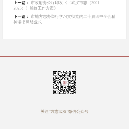
上一篇：
市政府办公厅印发《〈武汉市志（2001—
2025）〉编修工作方案》
下一篇：
市地方志办举行学习贯彻党的二十届四中全会精
神读书班结业式
关注“方志武汉”微信公众号