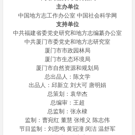
主办单位
中国地方志工作办公室 中国社会科学网
支持单位
中共福建省委党史研究和地方志编纂办公室
中共厦门市委党史和地方志研究室
厦门市市政园林局
厦门市生态环境局
厦门市自然资源和规划局
总出品人：陈文学
出品人：邱新立 刘大可 唐明娟
总策划：袁华杰
总编审：王超
总监制：张永棣
监制：曹宛红 董慧 张维义 陈志伟
节目监制：刘思鸣 黄冠潼 闵洁 温舒军