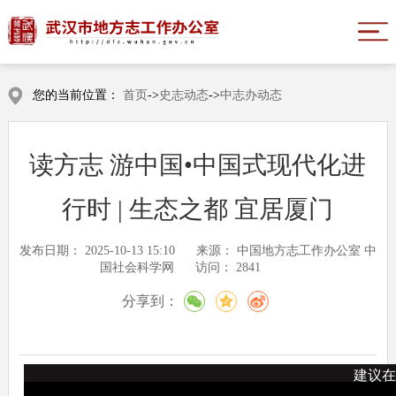
您的当前位置：
首页
->
史志动态
->
中志办动态
读方志 游中国•中国式现代化进
行时 | 生态之都 宜居厦门
发布日期：
2025-10-13 15:10
来源：
中国地方志工作办公室 中
国社会科学网
访问：
2841
分享到：