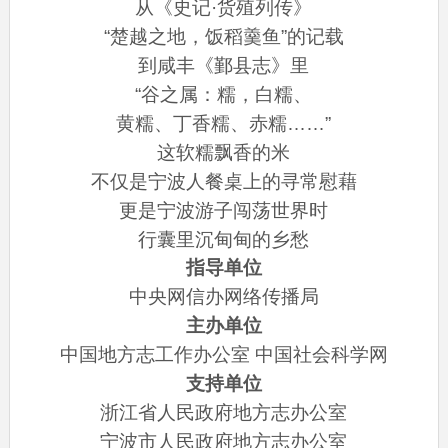
从《史记·货殖列传》
“楚越之地，饭稻羹鱼”的记载
到咸丰《鄞县志》里
“谷之属：糯，白糯、
黄糯、丁香糯、赤糯……”
这软糯飘香的米
不仅是宁波人餐桌上的寻常慰藉
更是宁波游子闯荡世界时
行囊里沉甸甸的乡愁
指导单位
中央网信办网络传播局
主办单位
中国地方志工作办公室 中国社会科学网
支持单位
浙江省人民政府地方志办公室
宁波市人民政府地方志办公室