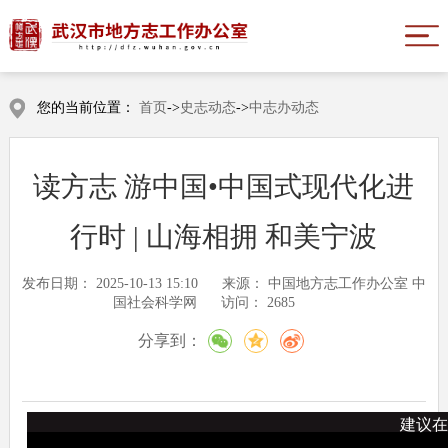
您的当前位置：
首页
->
史志动态
->
中志办动态
读方志 游中国•中国式现代化进
行时 | 山海相拥 和美宁波
发布日期：
2025-10-13 15:10
来源：
中国地方志工作办公室 中
国社会科学网
访问：
2685
分享到：