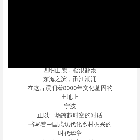
四明山麓，稻浪翻滚
东海之滨，甬江潮涌
在这片浸润着8000年文化基因的
土地上
宁波
正以一场跨越时空的对话
书写着中国式现代化乡村振兴的
时代华章